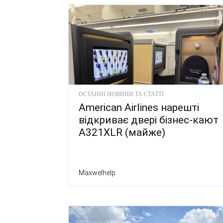
ОСТАННІ НОВИНИ ТА СТАТТІ
American Airlines нарешті
відкриває двері бізнес-кают
A321XLR (майже)
Maxwelhelp