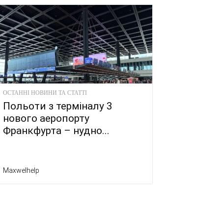
ОСТАННІ НОВИНИ ТА СТАТТІ
Польоти з терміналу 3
нового аеропорту
Франкфурта – нудно...
Maxwelhelp