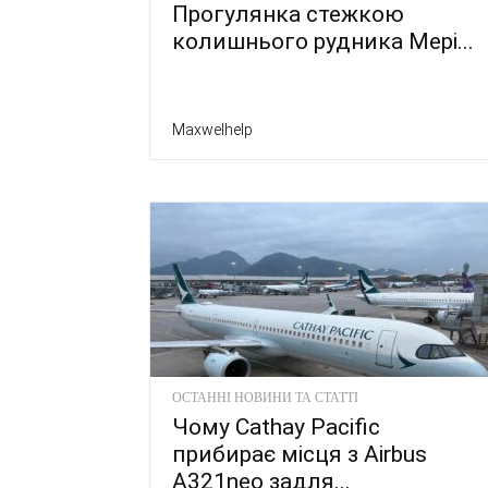
Прогулянка стежкою
колишнього рудника Мері...
Maxwelhelp
ОСТАННІ НОВИНИ ТА СТАТТІ
Чому Cathay Pacific
прибирає місця з Airbus
A321neo задля...