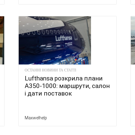
ОСТАННІ НОВИНИ ТА СТАТТІ
Lufthansa розкрила плани
A350-1000: маршрути, салон
і дати поставок
Maxwelhelp