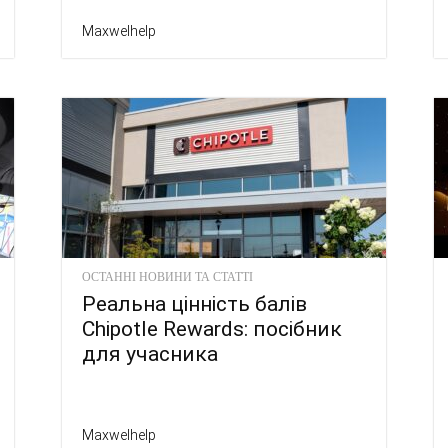
Maxwelhelp
ОСТАННІ НОВИНИ ТА СТАТТІ
Реальна цінність балів
Chipotle Rewards: посібник
для учасника
Maxwelhelp