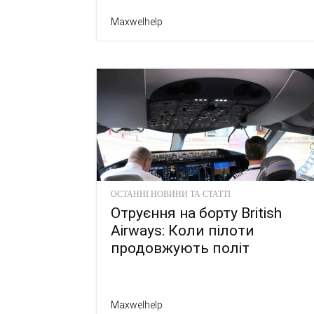
Maxwelhelp
ОСТАННІ НОВИНИ ТА СТАТТІ
Отруєння на борту British
Airways: Коли пілоти
продовжують політ
Maxwelhelp