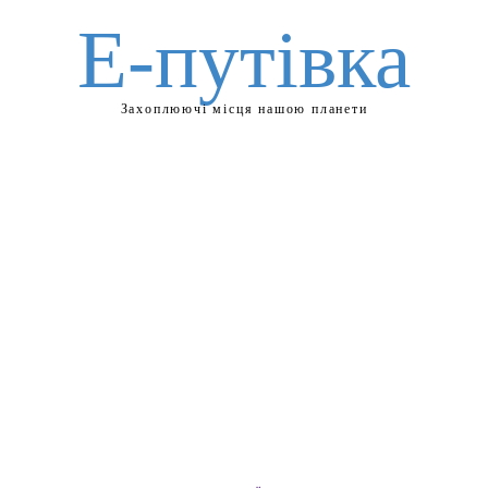
Е-путівка
Захоплюючі місця нашою планети