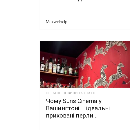
Maxwelhelp
ОСТАННІ НОВИНИ ТА СТАТТІ
Чому Suns Cinema у
Вашингтоні – ідеальні
приховані перли...