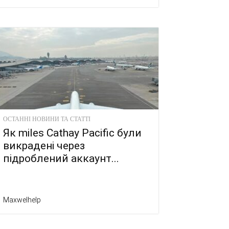
ОСТАННІ НОВИНИ ТА СТАТТІ
Як miles Cathay Pacific були
викрадені через
підроблений аккаунт...
Maxwelhelp