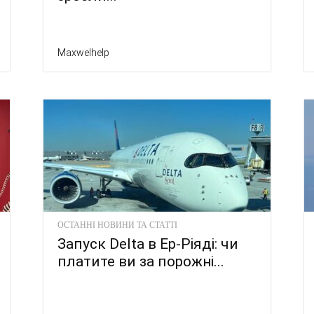
Maxwelhelp
ОСТАННІ НОВИНИ ТА СТАТТІ
Запуск Delta в Ер-Ріяді: чи
платите ви за порожні...