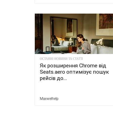
ОСТАННІ НОВИНИ ТА СТАТТІ
Як розширення Chrome від
Seats.aero оптимізує пошук
рейсів до...
Maxwelhelp