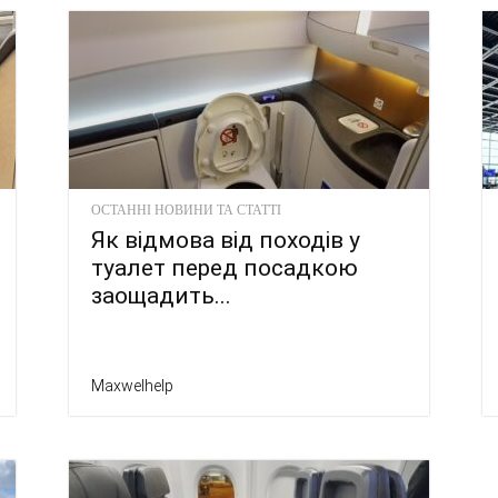
ОСТАННІ НОВИНИ ТА СТАТТІ
Як відмова від походів у
туалет перед посадкою
заощадить...
Maxwelhelp