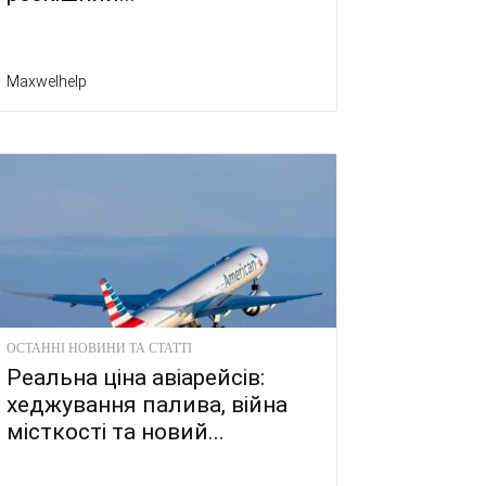
Maxwelhelp
ОСТАННІ НОВИНИ ТА СТАТТІ
Реальна ціна авіарейсів:
хеджування палива, війна
місткості та новий...