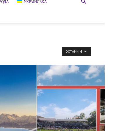
РОДА
УКРАЇНСЬКА
ОСТАННІЙ