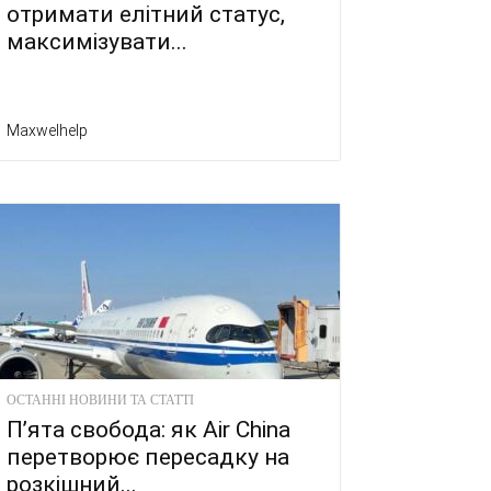
отримати елітний статус,
максимізувати...
Maxwelhelp
ОСТАННІ НОВИНИ ТА СТАТТІ
П’ята свобода: як Air China
перетворює пересадку на
розкішний...