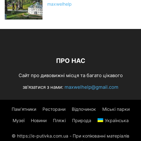
maxwelhelp
ПРО НАС
Сайт про дивовижні місця та багато цікавого
зв'язатися з нами:
maxwelhelp@gmail.com
Пам’ятники
Ресторани
Відпочинок
Міські парки
Музеї
Новини
Пляжі
Природа
Українська
© https://e-putivka.com.ua - При копіюванні матеріалів