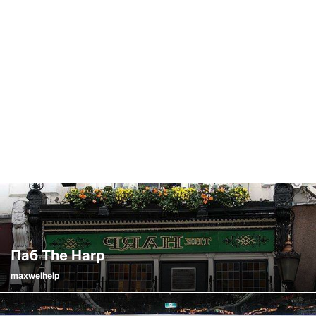
Паб The Harp
maxwelhelp