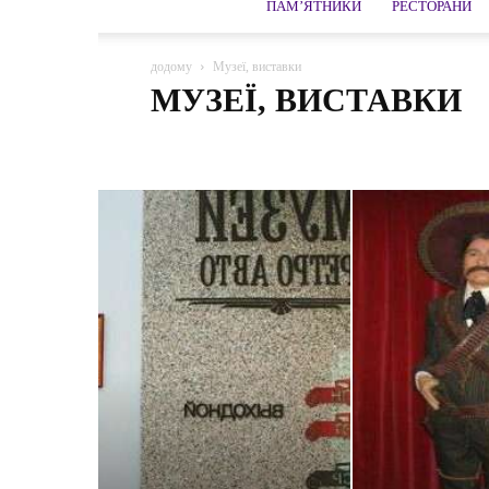
ПАМ’ЯТНИКИ
РЕСТОРАНИ
додому
Музеї, виставки
МУЗЕЇ, ВИСТАВКИ
Бібліотеки
Виставкові центри
Галереї
Музеї