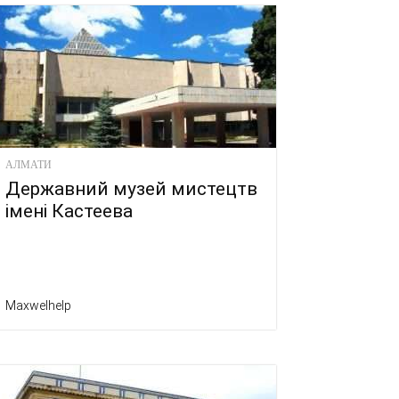
АЛМАТИ
Державний музей мистецтв
імені Кастеева
Maxwelhelp