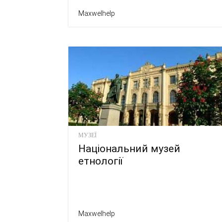
Maxwelhelp
МУЗЕЇ
Національний музей
етнології
Maxwelhelp