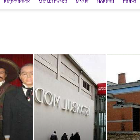
ВІДПОЧИНОК
МІСЬКІ ПАРКИ
МУЗЕЇ
НОВИНИ
ПЛЯЖІ