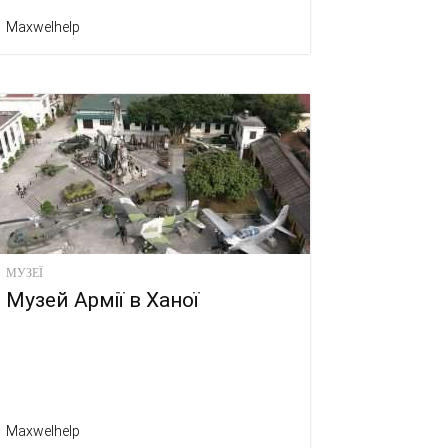
Maxwelhelp
МУЗЕЇ
Музей Армії в Ханої
Maxwelhelp