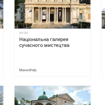
МУЗЕЇ
Національна галерея
сучасного мистецтва
Maxwelhelp