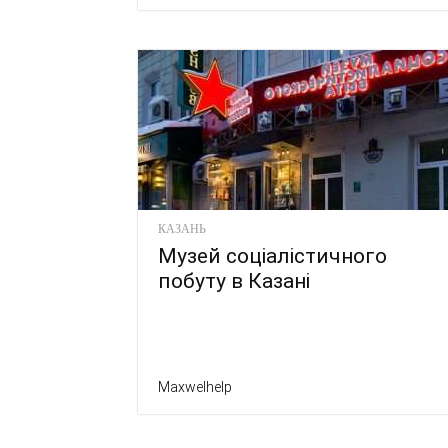
КАЗАНЬ
Музей соціалістичного
побуту в Казані
Maxwelhelp