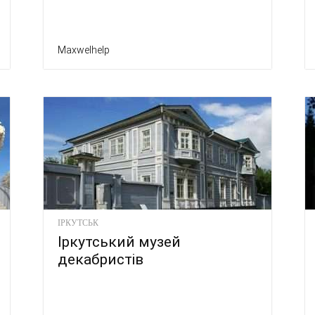
Maxwelhelp
ІРКУТСЬК
Іркутський музей
декабристів