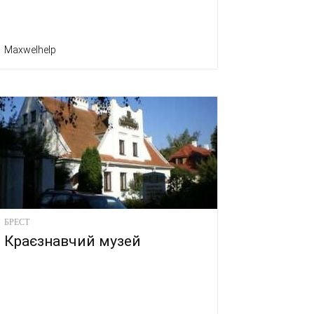
Maxwelhelp
БРЕСТ
Краєзнавчий музей