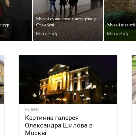
Музей сучасного мистецтва у
фігур
Стамбулі
Музей візанті
Maxwelhelp
Maxwelhelp
ГАЛЕРЕЇ
Картинна галерея
Олександра Шилова в
Москві