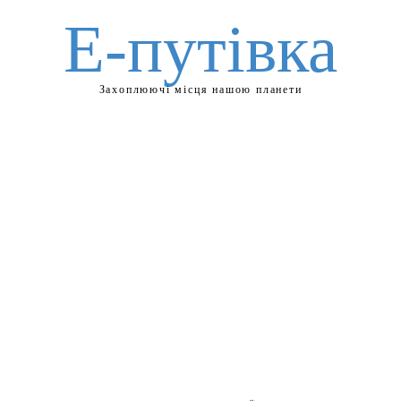
Е-путівка
Захоплюючі місця нашою планети