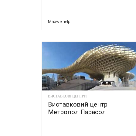
Maxwelhelp
ВИСТАВКОВІ ЦЕНТРИ
Виставковий центр
Метропол Парасол