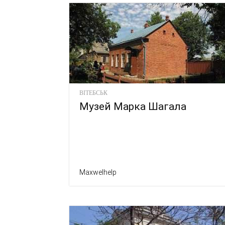
ВІТЕБСЬК
Музей Марка Шагала
Maxwelhelp