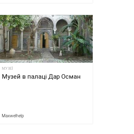
МУЗЕЇ
Музей в палаці Дар Осман
Maxwelhelp