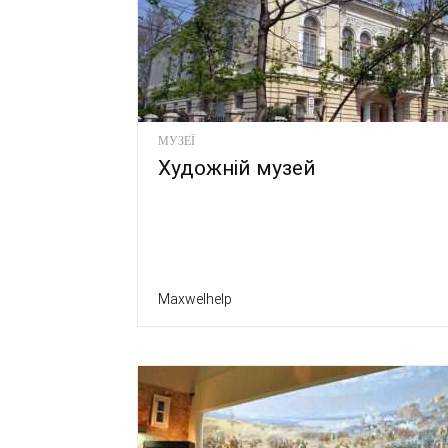
МУЗЕЇ
Художній музей
Maxwelhelp