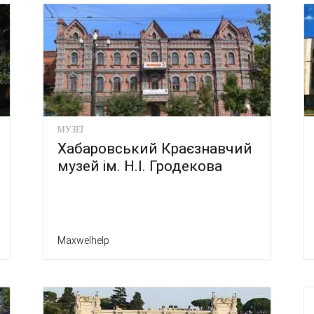
МУЗЕЇ
Хабаровський Краєзнавчий
музей ім. Н.І. Гродекова
Maxwelhelp