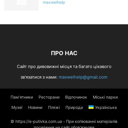
maxwelhelp
ПРО НАС
Сайт про дивовижні місця та багато цікавого
зв'язатися з нами:
maxwelhelp@gmail.com
Пам’ятники
Ресторани
Відпочинок
Міські парки
Музеї
Новини
Пляжі
Природа
Українська
© https://e-putivka.com.ua - При копіюванні матеріалів
посилання на сайт обов'язкове