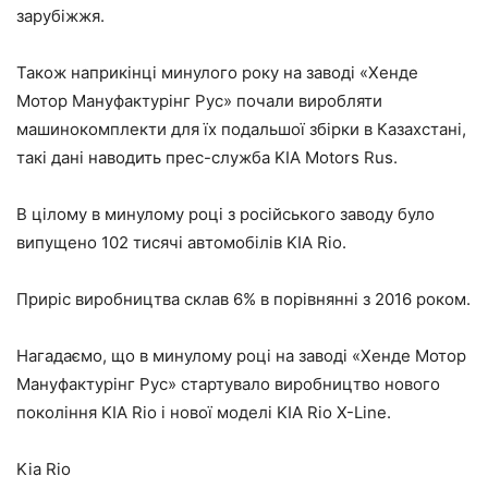
зарубіжжя.
Також наприкінці минулого року на заводі «Хенде
Мотор Мануфактурінг Рус» почали виробляти
машинокомплекти для їх подальшої збірки в Казахстані,
такі дані наводить прес-служба KIA Motors Rus.
В цілому в минулому році з російського заводу було
випущено 102 тисячі автомобілів KIA Rio.
Приріс виробництва склав 6% в порівнянні з 2016 роком.
Нагадаємо, що в минулому році на заводі «Хенде Мотор
Мануфактурінг Рус» стартувало виробництво нового
покоління KIA Rio і нової моделі KIA Rio X-Line.
Kia Rio