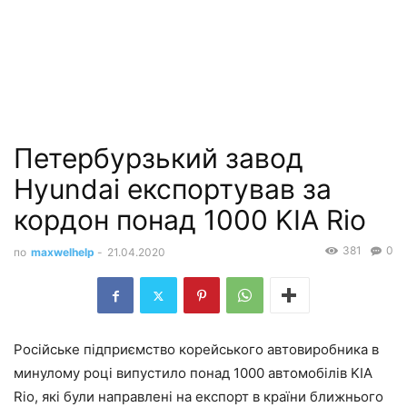
Петербурзький завод
Hyundai експортував за
кордон понад 1000 KIA Rio
381
0
по
maxwelhelp
-
21.04.2020
Російське підприємство корейського автовиробника в
минулому році випустило понад 1000 автомобілів KIA
Rio, які були направлені на експорт в країни ближнього