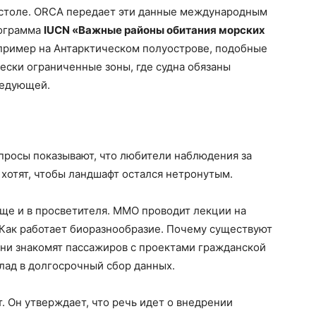
в столе. ORCA передает эти данные международным
рограмма
IUCN «Важные районы обитания морских
например на Антарктическом полуострове, подобные
ески ограниченные зоны, где судна обязаны
ледующей.
просы показывают, что любители наблюдения за
 хотят, чтобы ландшафт остался нетронутым.
е и в просветителя. MMO проводит лекции на
. Как работает биоразнообразие. Почему существуют
ни знакомят пассажиров с проектами гражданской
клад в долгосрочный сбор данных.
т. Он утверждает, что речь идет о внедрении