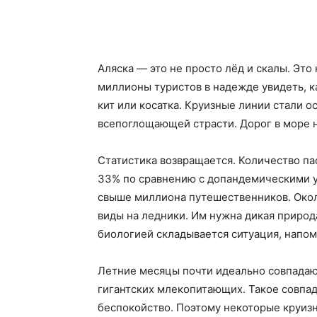
Аляска — это не просто лёд и скалы. Это
миллионы туристов в надежде увидеть, к
кит или косатка. Круизные линии стали 
всепоглощающей страсти. Дорог в море 
Статистика возвращается. Количество па
33% по сравнению с допандемическими ур
свыше миллиона путешественников. Окол
виды на ледники. Им нужна дикая приро
биологией складывается ситуация, напо
Летние месяцы почти идеально совпадаю
гигантских млекопитающих. Такое совпад
беспокойство. Поэтому некоторые круиз