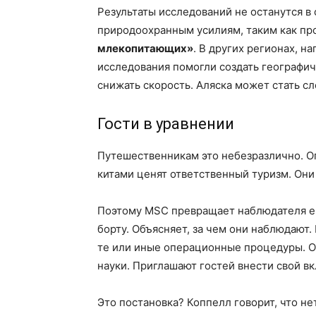
Результаты исследований не останутся 
природоохранным усилиям, таким как п
млекопитающих»
. В других регионах, 
исследования помогли создать географич
снижать скорость. Аляска может стать с
Гости в уравнении
Путешественникам это небезразлично. О
китами ценят ответственный туризм. Они
Поэтому MSC превращает наблюдателя ещ
борту. Объясняет, за чем они наблюдают
те или иные операционные процедуры. О
науки. Приглашают гостей внести свой в
Это постановка? Коппелл говорит, что не