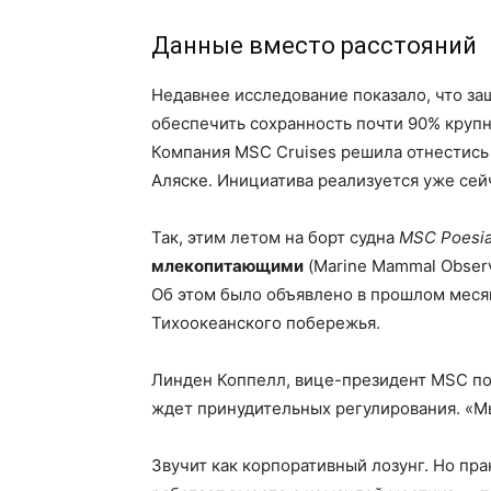
Данные вместо расстояний
Недавнее исследование показало, что за
обеспечить сохранность почти 90% крупны
Компания MSC Cruises решила отнестись 
Аляске. Инициатива реализуется уже сей
Так, этим летом на борт судна
MSC Poesi
млекопитающими
(Marine Mammal Obser
Об этом было объявлено в прошлом меся
Тихоокеанского побережья.
Линден Коппелл, вице-президент MSC по 
ждет принудительных регулирования. «Мы
Звучит как корпоративный лозунг. Но пр