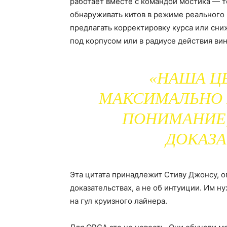
работает вместе с командой мостика — т
обнаруживать китов в режиме реального
предлагать корректировку курса или сн
под корпусом или в радиусе действия вин
«НАША ЦЕ
МАКСИМАЛЬНО 
ПОНИМАНИЕ,
ДОКАЗА
Эта цитата принадлежит Стиву Джонсу, 
доказательствах, а не об интуиции. Им н
на гул круизного лайнера.