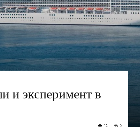
и и эксперимент в
12
0