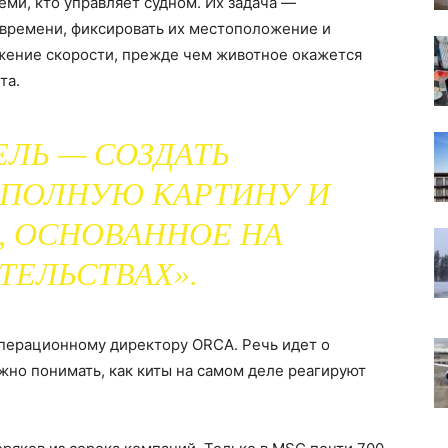
еми, кто управляет судном. Их задача —
 времени, фиксировать их местоположение и
ижение скорости, прежде чем животное окажется
та.
ЛЬ — СОЗДАТЬ
ПОЛНУЮ КАРТИНУ И
 ОСНОВАННОЕ НА
ТЕЛЬСТВАХ».
операционному директору ORCA. Речь идет о
ужно понимать, как киты на самом деле реагируют