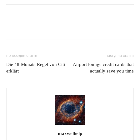
попередня стаття
наступна стаття
Die 48-Monats-Regel von Citi
Airport lounge credit cards that
erklärt
actually save you time
maxwelhelp