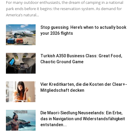
For many outdoor enthusiasts, the dream of camping in a national
park ends before it begins: the reservation system. As demand for
America’s natural...
Stop guessing. Here’s when to actually book
your 2026 flights
Turkish A350 Business Class: Great Food,
Chaotic Ground Game
Vier Kreditkarten, die die Kosten der Clear+-
Mitgliedschaft decken
Die Maori-Siedlung Neuseelands: Ein Erbe,
das in Navigation und Widerstandsfähigkeit
entstanden...