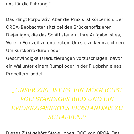
uns für die Führung.“
Das klingt korporativ. Aber die Praxis ist körperlich. Der
ORCA-Beobachter sitzt bei den Brückenoffizieren.
Diejenigen, die das Schiff steuern. Ihre Aufgabe ist es,
Wale in Echtzeit zu entdecken. Um sie zu kennzeichnen.
Um Kurskorrekturen oder
Geschwindigkeitsreduzierungen vorzuschlagen, bevor
ein Wal unter einem Rumpf oder in der Flugbahn eines
Propellers landet.
„UNSER ZIEL IST ES, EIN MÖGLICHST
VOLLSTÄNDIGES BILD UND EIN
EVIDENZBASIERTES VERSTÄNDNIS ZU
SCHAFFEN.“
Dieses Zitat gehört Steve Jones, COO von ORCA. Das