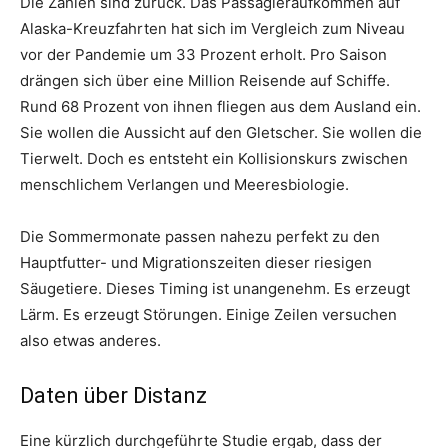
Die Zahlen sind zurück. Das Passagieraufkommen auf
Alaska-Kreuzfahrten hat sich im Vergleich zum Niveau
vor der Pandemie um 33 Prozent erholt. Pro Saison
drängen sich über eine Million Reisende auf Schiffe.
Rund 68 Prozent von ihnen fliegen aus dem Ausland ein.
Sie wollen die Aussicht auf den Gletscher. Sie wollen die
Tierwelt. Doch es entsteht ein Kollisionskurs zwischen
menschlichem Verlangen und Meeresbiologie.
Die Sommermonate passen nahezu perfekt zu den
Hauptfutter- und Migrationszeiten dieser riesigen
Säugetiere. Dieses Timing ist unangenehm. Es erzeugt
Lärm. Es erzeugt Störungen. Einige Zeilen versuchen
also etwas anderes.
Daten über Distanz
Eine kürzlich durchgeführte Studie ergab, dass der