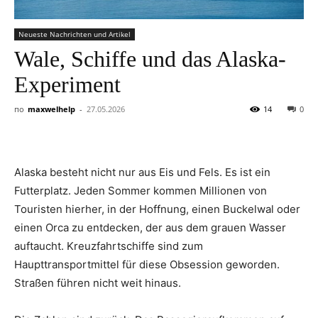
Neueste Nachrichten und Artikel
Wale, Schiffe und das Alaska-
Experiment
по
maxwelhelp
-
27.05.2026
14
0
Alaska besteht nicht nur aus Eis und Fels. Es ist ein
Futterplatz. Jeden Sommer kommen Millionen von
Touristen hierher, in der Hoffnung, einen Buckelwal oder
einen Orca zu entdecken, der aus dem grauen Wasser
auftaucht. Kreuzfahrtschiffe sind zum
Haupttransportmittel für diese Obsession geworden.
Straßen führen nicht weit hinaus.