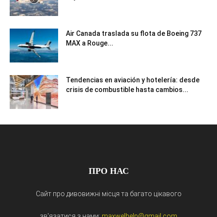
Air Canada traslada su flota de Boeing 737
MAX a Rouge...
Tendencias en aviación y hotelería: desde
crisis de combustible hasta cambios...
ПРО НАС
Сайт про дивовижні місця та багато цікавого
зв'язатися з нами:
maxwelhelp@gmail.com