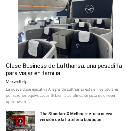
Clase Business de Lufthansa: una pesadilla
para viajar en familia
Maxwelhelp
La nueva clase ejecutiva Allegris de Lufthansa está en los titulares
por razones equivocadas. Si bien la aerolínea se jacta de ofrecer
opciones sin...
The StandardX Melbourne: una nueva
versión de la hotelería boutique