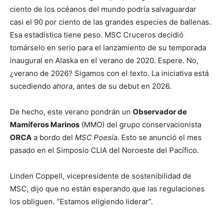
ciento de los océanos del mundo podría salvaguardar
casi el 90 por ciento de las grandes especies de ballenas.
Esa estadística tiene peso. MSC Cruceros decidió
tomárselo en serio para el lanzamiento de su temporada
inaugural en Alaska en el verano de 2020. Espere. No,
¿verano de 2026? Sigamos con el texto. La iniciativa está
sucediendo
ahora
, antes de su debut en 2026.
De hecho, este verano pondrán un
Observador de
Mamíferos Marinos
(MMO) del grupo conservacionista
ORCA
a bordo del
MSC Poesía
. Esto se anunció el mes
pasado en el Simposio CLIA del Noroeste del Pacífico.
Linden Coppell, vicepresidente de sostenibilidad de
MSC, dijo que no están esperando que las regulaciones
los obliguen. “Estamos eligiendo liderar”.