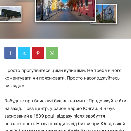
Просто прогуляйтеся цими вулицями. Не треба нічого
коментувати чи пояснювати. Просто насолоджуйтесь
виглядом.
Забудьте про блискучі будівлі на мить. Продовжуйте йти
на захід. Повз центр, у район Барріо Юнгай. Він був
заснований в 1839 році, відразу після здобуття
незалежності. Назва походить від битви при Юнзі, в якій