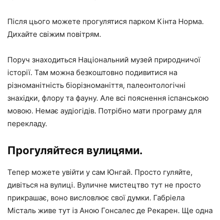
Після цього можете прогулятися парком Кінта Норма.
Дихайте свіжим повітрям.
Поруч знаходиться Національний музей природничої
історії. Там можна безкоштовно подивитися на
різноманітність біорізноманіття, палеонтологічні
знахідки, флору та фауну. Але всі пояснення іспанською
мовою. Немає аудіогідів. Потрібно мати програму для
перекладу.
Прогуляйтеся вулицями.
Тепер можете увійти у сам Юнгай. Просто гуляйте,
дивіться на вулиці. Вуличне мистецтво тут не просто
прикрашає, воно висловлює свої думки. Габріела
Місталь живе тут із Аною Гонсалес де Рекарен. Ще одна