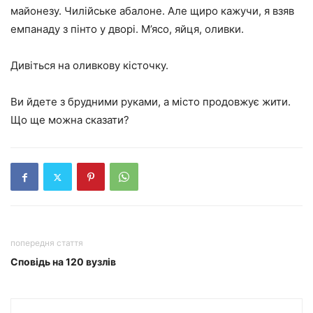
майонезу. Чилійське абалоне. Але щиро кажучи, я взяв
емпанаду з пінто у дворі. М’ясо, яйця, оливки.
Дивіться на оливкову кісточку.
Ви йдете з брудними руками, а місто продовжує жити.
Що ще можна сказати?
попередня стаття
Сповідь на 120 вузлів