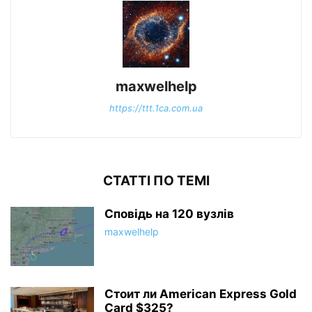
maxwelhelp
https://ttt.1ca.com.ua
СТАТТІ ПО ТЕМІ
Сповідь на 120 вузлів
maxwelhelp
Стоит ли American Express Gold
Card $325?