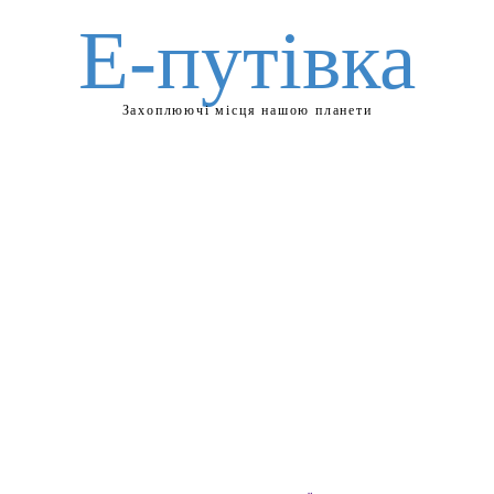
Е-путівка
Захоплюючі місця нашою планети