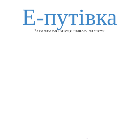
Е-путівка
Захоплюючі місця нашою планети