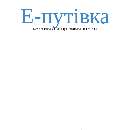
Е-путівка
Захоплюючі місця нашою планети