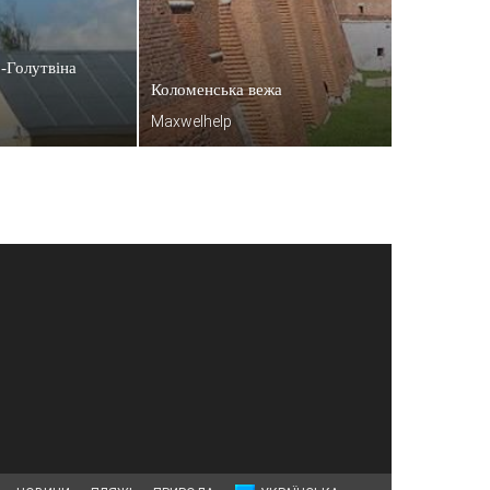
-Голутвіна
Коломенська вежа
Maxwelhelp