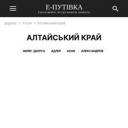
Е-ПУТІВКА
Захоплюючі місця нашою планети
додому
Росія
Алтайський край
АЛТАЙСЬКИЙ КРАЙ
АБРАУ-ДЮРСО
АДЛЕР
АЗОВ
АЛЕКСАНДРОВ
АЛТАЙСЬКИЙ КРАЙ
АЛУШТА
АНАПА
АРЗАМАС
АРТЕМ
АРХАНГЕЛЬСЬК
АРХАНГЕЛЬСЬКА ОБЛАСТЬ
АРХИПО-ОСИПОВКА
АСТРАХАНЬ
БАЙКАЛ
БАЛТІЙСЬК
БАХЧИСАРАЙ
БІЛА КАЛИТВИ
БІЛГОРОД
БОГОЛЮБОВО
БОР
БОРОВИЧІ
БОРОДІНО
БРЯНСЬК
ВАЛААМ
ВАЛДАЙ
ВЕЛИКИЙ НОВГОРОД
ВЕЛИКИЙ УСТЮГ
ВЕРХОТУРУ
ВИБОРГ
ВЛАДИВОСТОК
ВОЛГОГРАД
ВОЛГОГРАДСЬКА ОБЛАСТЬ
ВОЛГОДОНСЬК
ВОЛОГДА
ВОЛОГОДСЬКА ОБЛАСТЬ
ВОЛОДИМИР
ВОРОНЕЖ
ВЯЗЬМА
ГАЛИЧ
ГАТЧИНА
ГЕЛЕНДЖИК
ГІРСЬКА ШОРИЯ
ГОРОДЕЦЬ
ГУЗЕРІПЛЬ
ГУРЗУФ
ГУСАК КРИШТАЛЕВИЙ