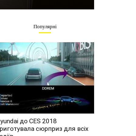
Популярні
yundai до CES 2018
риготувала сюрприз для всіх