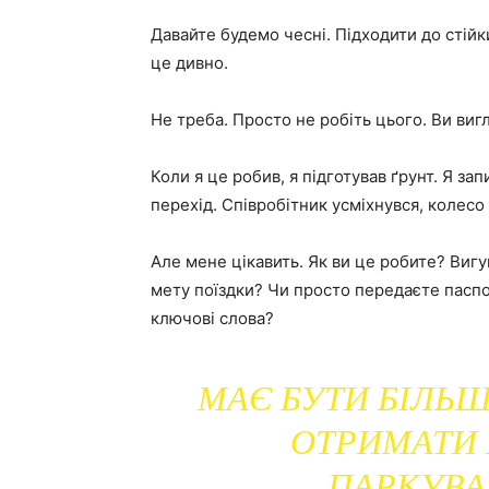
Давайте будемо чесні. Підходити до стійки
це дивно.
Не треба. Просто не робіть цього. Ви виг
Коли я це робив, я підготував ґрунт. Я за
перехід. Співробітник усміхнувся, колесо
Але мене цікавить. Як ви це робите? Виг
мету поїздки? Чи просто передаєте паспор
ключові слова?
МАЄ БУТИ БІЛЬШ
ОТРИМАТИ
ПАРКУВА