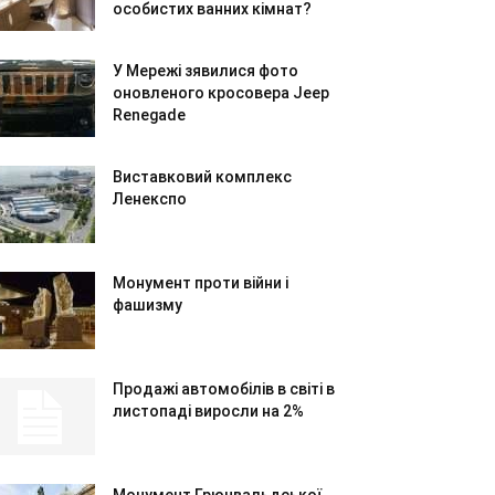
особистих ванних кімнат?
У Мережі зявилися фото
оновленого кросовера Jeep
Renegade
Виставковий комплекс
Ленекспо
Монумент проти війни і
фашизму
Продажі автомобілів в світі в
листопаді виросли на 2%