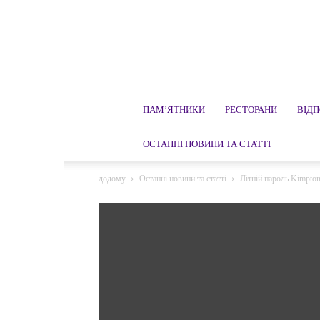
ПАМ’ЯТНИКИ
РЕСТОРАНИ
ВІД
ОСТАННІ НОВИНИ ТА СТАТТІ
додому
Останні новини та статті
Літній пароль Kimpton