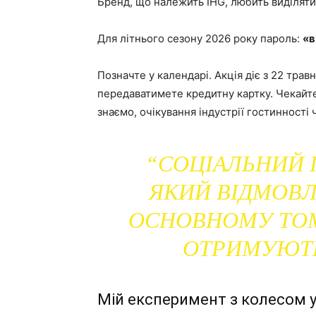
Бренд, що належить IHG, любить виділяти
Для літнього сезону 2026 року пароль:
«в
Позначте у календарі. Акція діє з 22 тра
передаватимете кредитну картку. Чекайте 
знаємо, очікування індустрії гостинності
“СОЦІАЛЬНИЙ П
ЯКИЙ ВІДМОВЛ
ОСНОВНОМУ ТОМ
ОТРИМУЮТЬ
Мій експеримент з колесом у