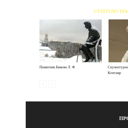
СТАТТІ ПО ТЕ
Памятник Бикова Л. Ф.
Скульптурна
Кентавр
ПР