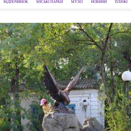
ВІДПОЧИНОК
МІСЬКІ ПАРКИ
МУЗЕЇ
НОВИНИ
ПЛЯЖІ