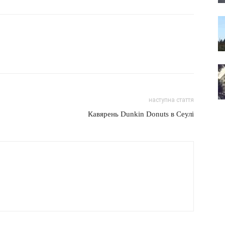
наступна стаття
Кавярень Dunkin Donuts в Сеулі