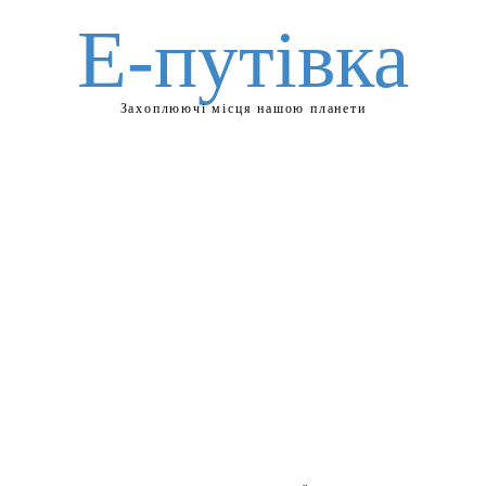
Е-путівка
Захоплюючі місця нашою планети