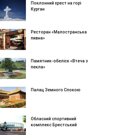
Поклонний хрест на горі
Курган
Ресторан «Малостранська
пивна»
Памятник-обеліск «Втеча з
пекла»
Палац Земного Спокою
Обласний спортивний
комплекс Брестський