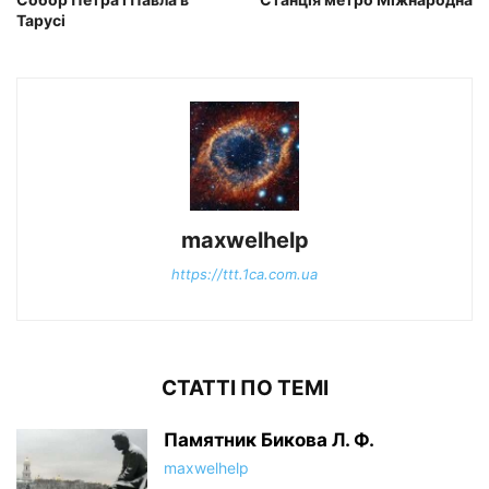
Тарусі
maxwelhelp
https://ttt.1ca.com.ua
СТАТТІ ПО ТЕМІ
Памятник Бикова Л. Ф.
maxwelhelp