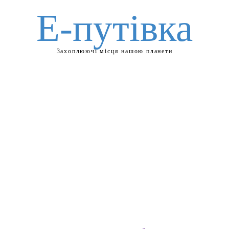
Е-путівка
Захоплюючі місця нашою планети