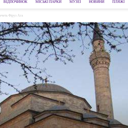
ВІДПОЧИНОК
МІСЬКІ ПАРКИ
МУЗЕЇ
НОВИНИ
ПЛЯЖІ
ечеть Фіруз Ага