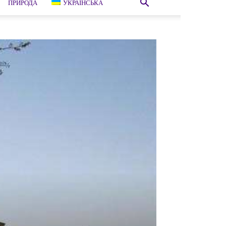
ПРИРОДА
УКРАЇНСЬКА