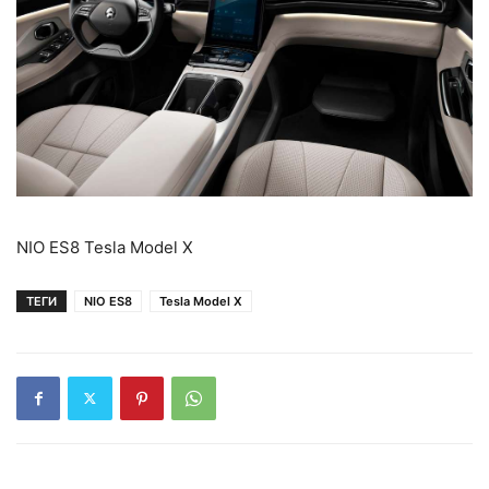
NIO ES8 Tesla Model X
ТЕГИ
NIO ES8
Tesla Model X