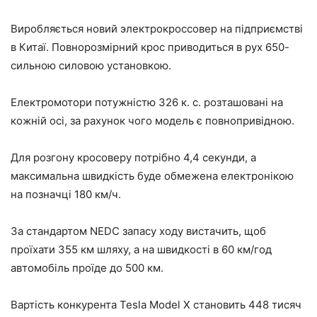
Виробляється новий электрокроссовер на підприємстві
в Китаї. Повнорозмірний крос приводиться в рух 650-
сильною силовою установкою.
Електромотори потужністю 326 к. с. розташовані на
кожній осі, за рахунок чого модель є повнопривідною.
Для розгону кросоверу потрібно 4,4 секунди, а
максимальна швидкість буде обмежена електронікою
на позначці 180 км/ч.
За стандартом NEDC запасу ходу вистачить, щоб
проїхати 355 км шляху, а на швидкості в 60 км/год
автомобіль проїде до 500 км.
Вартість конкурента Tesla Model X становить 448 тисяч