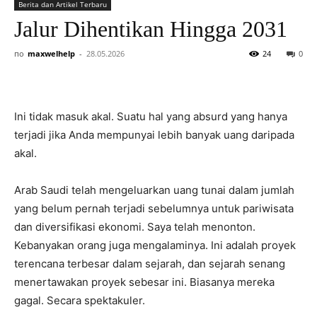
Berita dan Artikel Terbaru
Jalur Dihentikan Hingga 2031
по
maxwelhelp
-
28.05.2026
24
0
Ini tidak masuk akal. Suatu hal yang absurd yang hanya
terjadi jika Anda mempunyai lebih banyak uang daripada
akal.
Arab Saudi telah mengeluarkan uang tunai dalam jumlah
yang belum pernah terjadi sebelumnya untuk pariwisata
dan diversifikasi ekonomi. Saya telah menonton.
Kebanyakan orang juga mengalaminya. Ini adalah proyek
terencana terbesar dalam sejarah, dan sejarah senang
menertawakan proyek sebesar ini. Biasanya mereka
gagal. Secara spektakuler.