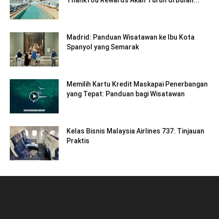
ThankYou Rewards Akan Turun di Bulan...
Madrid: Panduan Wisatawan ke Ibu Kota
Spanyol yang Semarak
Memilih Kartu Kredit Maskapai Penerbangan
yang Tepat: Panduan bagi Wisatawan
Kelas Bisnis Malaysia Airlines 737: Tinjauan
Praktis