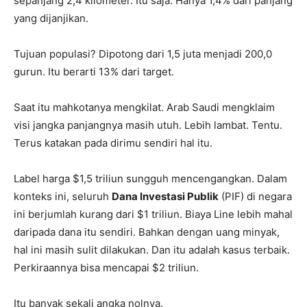
sepanjang 2,4 kilometer. Itu saja. Hanya 1,4% dari panjang
yang dijanjikan.
Tujuan populasi? Dipotong dari 1,5 juta menjadi 200,0
gurun. Itu berarti 13% dari target.
Saat itu mahkotanya mengkilat. Arab Saudi mengklaim
visi jangka panjangnya masih utuh. Lebih lambat. Tentu.
Terus katakan pada dirimu sendiri hal itu.
Label harga $1,5 triliun sungguh mencengangkan. Dalam
konteks ini, seluruh
Dana Investasi Publik
(PIF) di negara
ini berjumlah kurang dari $1 triliun. Biaya Line lebih mahal
daripada dana itu sendiri. Bahkan dengan uang minyak,
hal ini masih sulit dilakukan. Dan itu adalah kasus terbaik.
Perkiraannya bisa mencapai $2 triliun.
Itu banyak sekali angka nolnya.