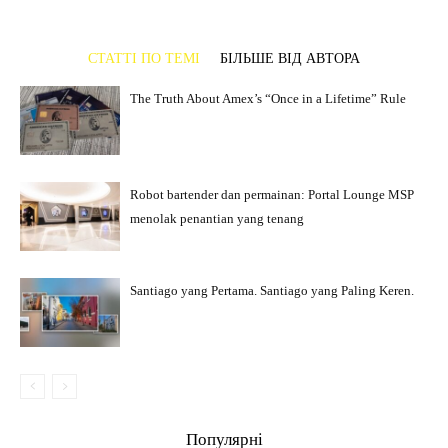
СТАТТІ ПО ТЕМІ
БІЛЬШЕ ВІД АВТОРА
The Truth About Amex’s “Once in a Lifetime” Rule
Robot bartender dan permainan: Portal Lounge MSP
menolak penantian yang tenang
Santiago yang Pertama. Santiago yang Paling Keren.
Популярні