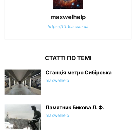
maxwelhelp
https://ttt.1ca.com.ua
СТАТТІ ПО ТЕМІ
Станція метро Сибірська
maxwelhelp
Памятник Бикова Л. Ф.
maxwelhelp