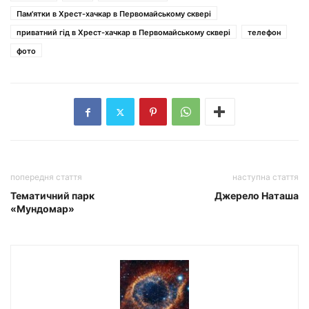
Пам'ятки в Хрест-хачкар в Первомайському сквері
приватний гід в Хрест-хачкар в Первомайському сквері
телефон
фото
попередня стаття
наступна стаття
Тематичний парк
Джерело Наташа
«Мундомар»