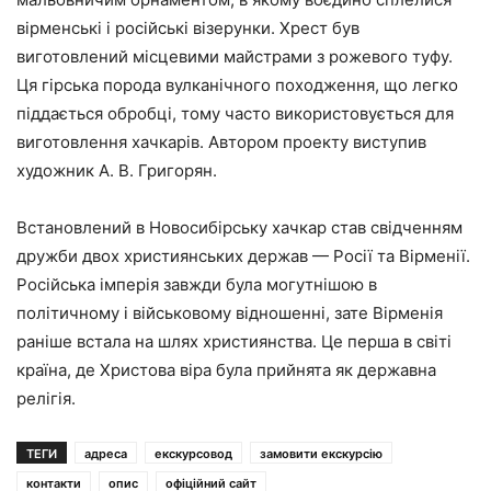
вірменські і російські візерунки. Хрест був
виготовлений місцевими майстрами з рожевого туфу.
Ця гірська порода вулканічного походження, що легко
піддається обробці, тому часто використовується для
виготовлення хачкарів. Автором проекту виступив
художник А. В. Григорян.
Встановлений в Новосибірську хачкар став свідченням
дружби двох християнських держав — Росії та Вірменії.
Російська імперія завжди була могутнішою в
політичному і військовому відношенні, зате Вірменія
раніше встала на шлях християнства. Це перша в світі
країна, де Христова віра була прийнята як державна
релігія.
ТЕГИ
адреса
екскурсовод
замовити екскурсію
контакти
опис
офіційний сайт