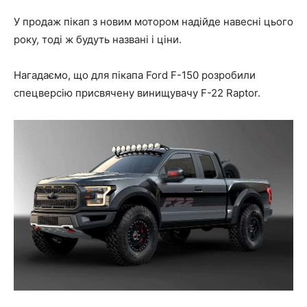
У продаж пікап з новим мотором надійде навесні цього
року, тоді ж будуть названі і ціни.
Нагадаємо, що для пікапа Ford F-150 розробили
спецверсію присвячену винищувачу F-22 Raptor.