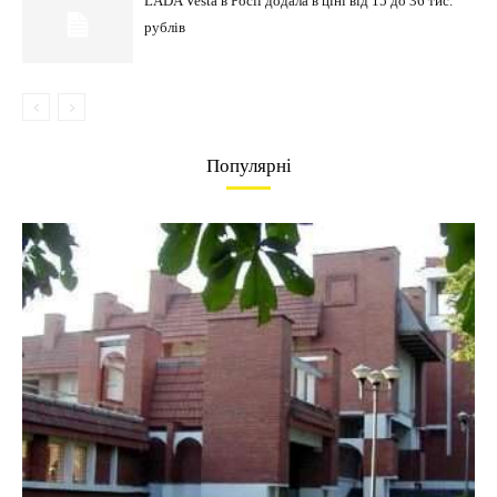
LADA Vesta в Росії додала в ціні від 15 до 36 тис.
рублів
Популярні