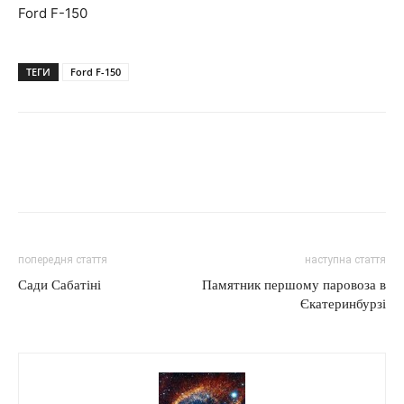
Ford F-150
ТЕГИ
Ford F-150
попередня стаття
наступна стаття
Сади Сабатіні
Памятник першому паровоза в
Єкатеринбурзі