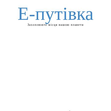
Е-путівка
Захоплюючі місця нашою планети