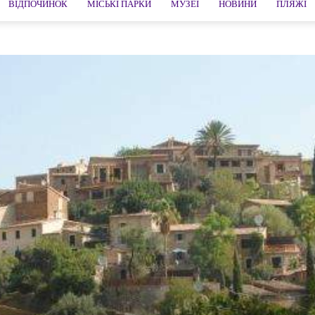
ВІДПОЧИНОК
МІСЬКІ ПАРКИ
МУЗЕЇ
НОВИНИ
ПЛЯЖІ