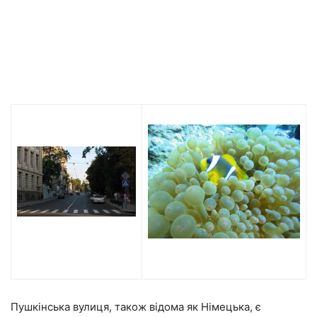
Пушкінська вулиця, також відома як Німецька, є