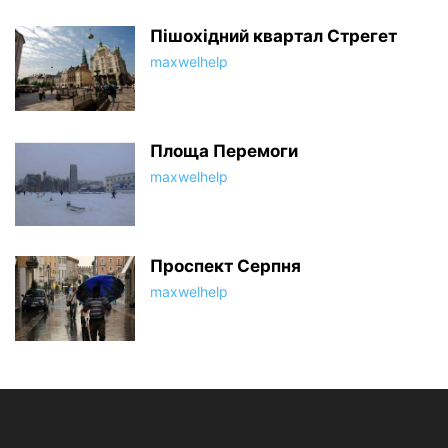
Пішохідний квартал Стрегет
maxwelhelp
Площа Перемоги
maxwelhelp
Проспект Серпня
maxwelhelp