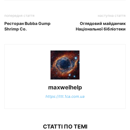
попередня стаття
наступна стаття
Ресторан Bubba Gump
Оглядовий майданчик
Shrimp Co.
Національної бібліотеки
maxwelhelp
https://ttt.1ca.com.ua
СТАТТІ ПО ТЕМІ