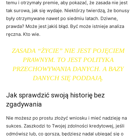
temu i otrzymały premie, aby pokazać, że zasada nie jest
tak surowa, jak się wydaje. Niektórzy twierdzą, że bonusy
były otrzymywane nawet po siedmiu latach. Dziwne,
prawda? Może jest jakiś błąd. Być może istnieje analiza
ręczna. Kto wie.
ZASADA “ŻYCIE” NIE JEST POJĘCIEM
PRAWNYM. TO JEST POLITYKA
PRZECHOWYWANIA DANYCH. A BAZY
DANYCH SIĘ PODDAJĄ.
Jak sprawdzić swoją historię bez
zgadywania
Nie możesz po prostu złożyć wniosku i mieć nadzieję na
sukces. Zaszkodzi to Twojej zdolności kredytowej, jeśli
odmówisz lub, co gorsza, będziesz nadal ubiegać się o