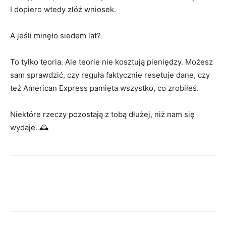
I dopiero wtedy złóż wniosek.
A jeśli minęło siedem lat?
To tylko teoria. Ale teorie nie kosztują pieniędzy. Możesz
sam sprawdzić, czy reguła faktycznie resetuje dane, czy
też American Express pamięta wszystko, co zrobiłeś.
Niektóre rzeczy pozostają z tobą dłużej, niż nam się
wydaje. 🕰️