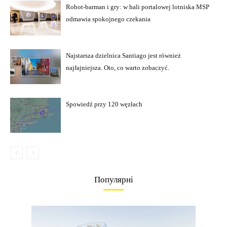
Robot-barman i gry: w hali portalowej lotniska MSP
odmawia spokojnego czekania
Najstarsza dzielnica Santiago jest również
najfajniejsza. Oto, co warto zobaczyć.
Spowiedź przy 120 węzłach
Популярні