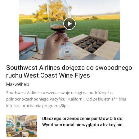
Southwest Airlines dołącza do swobodnego
ruchu West Coast Wine Flyes
Maxwelhelp
Southwest Airlines rozszerza swoje usługi na podróżnych z
północno-zachodniego Pacyfiku i Kalifornii. Od 24 kwietnia** linia
lotnicza uruchamia program „Sip...
Dlaczego przenoszenie punktów Citi do
Wyndham nadal nie wygląda atrakcyjnie