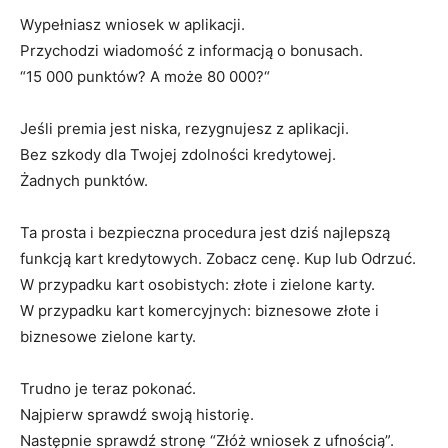
Wypełniasz wniosek w aplikacji.
Przychodzi wiadomość z informacją o bonusach.
“15 000 punktów? A może 80 000?“
Jeśli premia jest niska, rezygnujesz z aplikacji.
Bez szkody dla Twojej zdolności kredytowej.
Żadnych punktów.
Ta prosta i bezpieczna procedura jest dziś najlepszą
funkcją kart kredytowych. Zobacz cenę. Kup lub Odrzuć.
W przypadku kart osobistych: złote i zielone karty.
W przypadku kart komercyjnych: biznesowe złote i
biznesowe zielone karty.
Trudno je teraz pokonać.
Najpierw sprawdź swoją historię.
Następnie sprawdź stronę “Złóż wniosek z ufnością”.