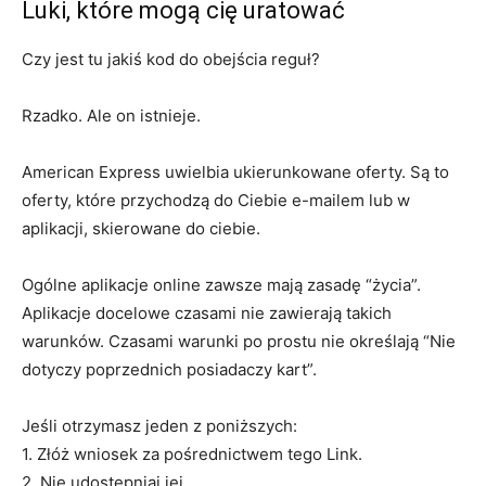
Luki, które mogą cię uratować
Czy jest tu jakiś kod do obejścia reguł?
Rzadko. Ale on istnieje.
American Express uwielbia ukierunkowane oferty. Są to
oferty, które przychodzą do Ciebie e-mailem lub w
aplikacji, skierowane do ciebie.
Ogólne aplikacje online zawsze mają zasadę “życia”.
Aplikacje docelowe czasami nie zawierają takich
warunków. Czasami warunki po prostu nie określają “Nie
dotyczy poprzednich posiadaczy kart”.
Jeśli otrzymasz jeden z poniższych:
1. Złóż wniosek za pośrednictwem tego Link.
2. Nie udostępniaj jej.