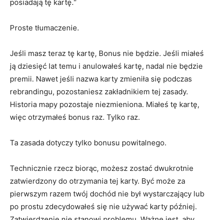
posiadają tę kartę.“
Proste tłumaczenie.
Jeśli masz teraz tę kartę, Bonus nie będzie. Jeśli miałeś
ją dziesięć lat temu i anulowałeś kartę, nadal nie będzie
premii. Nawet jeśli nazwa karty zmieniła się podczas
rebrandingu, pozostaniesz zakładnikiem tej zasady.
Historia mapy pozostaje niezmieniona. Miałeś tę kartę,
więc otrzymałeś bonus raz. Tylko raz.
Ta zasada dotyczy tylko bonusu powitalnego.
Technicznie rzecz biorąc, możesz zostać dwukrotnie
zatwierdzony do otrzymania tej karty. Być może za
pierwszym razem twój dochód nie był wystarczający lub
po prostu zdecydowałeś się nie używać karty później.
Zatwierdzenie nie stanowi problemu. Ważne jest, aby