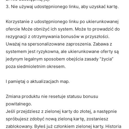
3. Nie używaj udostępnionego linku, aby uzyskać kartę.
Korzystanie z udostępnionego linku po ukierunkowanej
ofercie Może obniżyć ich system. Może to prowadzić do
rezygnacji z otrzymywania bonusów w przyszłości.
Uważaj na spersonalizowane zaproszenia. Zabawa z
systemem jest ryzykowna, ale ukierunkowane oferty są
jedynym legalnym sposobem obejścia zasady “życia”
poza siedmioletnim okresem.
I pamiętaj o aktualizacjach map.
Zmiana produktu nie resetuje statusu bonusu
powitalnego.
Jeśli przejdziesz z zielonej karty do złotej, a następnie
spróbujesz zdobyć nową zieloną kartę, zostaniesz
zablokowany. Byłeś już członkiem zielonej karty. Historia