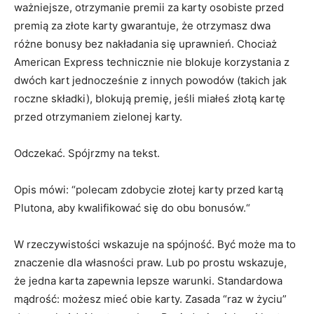
ważniejsze, otrzymanie premii za karty osobiste przed
premią za złote karty gwarantuje, że otrzymasz dwa
różne bonusy bez nakładania się uprawnień. Chociaż
American Express technicznie nie blokuje korzystania z
dwóch kart jednocześnie z innych powodów (takich jak
roczne składki), blokują premię, jeśli miałeś złotą kartę
przed otrzymaniem zielonej karty.
Odczekać. Spójrzmy na tekst.
Opis mówi: “polecam zdobycie złotej karty przed kartą
Plutona, aby kwalifikować się do obu bonusów.“
W rzeczywistości wskazuje na spójność. Być może ma to
znaczenie dla własności praw. Lub po prostu wskazuje,
że jedna karta zapewnia lepsze warunki. Standardowa
mądrość: możesz mieć obie karty. Zasada “raz w życiu”