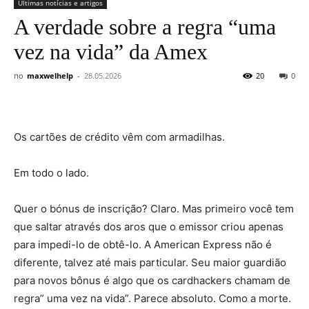
Últimas notícias e artigos
A verdade sobre a regra “uma
vez na vida” da Amex
по
maxwelhelp
-
28.05.2026
20
0
Os cartões de crédito vêm com armadilhas.
Em todo o lado.
Quer o bónus de inscrição? Claro. Mas primeiro você tem
que saltar através dos aros que o emissor criou apenas
para impedi-lo de obtê-lo. A American Express não é
diferente, talvez até mais particular. Seu maior guardião
para novos bônus é algo que os cardhackers chamam de
regra” uma vez na vida”. Parece absoluto. Como a morte.