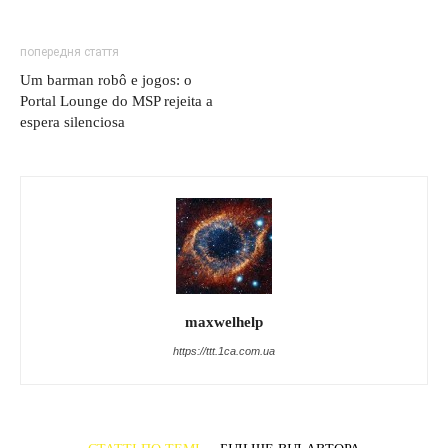
попередня стаття
Um barman robô e jogos: o
Portal Lounge do MSP rejeita a
espera silenciosa
maxwelhelp
https://ttt.1ca.com.ua