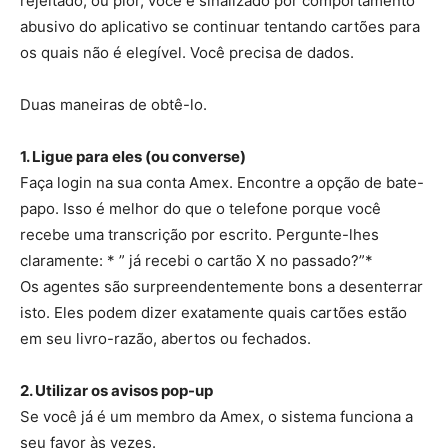
rejeitado, ou pior, você é sinalizado por comportamento
abusivo do aplicativo se continuar tentando cartões para
os quais não é elegível. Você precisa de dados.
Duas maneiras de obtê-lo.
1. Ligue para eles (ou converse)
Faça login na sua conta Amex. Encontre a opção de bate-
papo. Isso é melhor do que o telefone porque você
recebe uma transcrição por escrito. Pergunte-lhes
claramente: * ” já recebi o cartão X no passado?”*
Os agentes são surpreendentemente bons a desenterrar
isto. Eles podem dizer exatamente quais cartões estão
em seu livro-razão, abertos ou fechados.
2. Utilizar os avisos pop-up
Se você já é um membro da Amex, o sistema funciona a
seu favor às vezes.