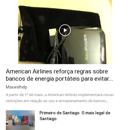
American Airlines reforça regras sobre
bancos de energia portáteis para evitar...
Maxwelhelp
A partir de 1º de maio, a American Airlines implementará novas
restrições em relação ao uso e armazenamento de bancos...
Primeiro de Santiago. O mais legal de
Santiago.