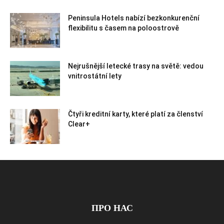
Peninsula Hotels nabízí bezkonkurenční
flexibilitu s časem na poloostrově
Nejrušnější letecké trasy na světě: vedou
vnitrostátní lety
Čtyři kreditní karty, které platí za členství
Clear+
ПРО НАС