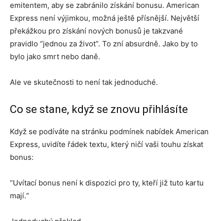
emitentem, aby se zabránilo získání bonusu. American
Express není výjimkou, možná ještě přísnější. Největší
překážkou pro získání nových bonusů je takzvané
pravidlo “jednou za život”. To zní absurdně. Jako by to
bylo jako smrt nebo daně.
Ale ve skutečnosti to není tak jednoduché.
Co se stane, když se znovu přihlásíte
Když se podíváte na stránku podmínek nabídek American
Express, uvidíte řádek textu, který ničí vaši touhu získat
bonus:
“Uvítací bonus není k dispozici pro ty, kteří již tuto kartu
mají.“