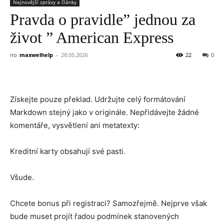
Nejnovější zprávy a články
Pravda o pravidle” jednou za
život ” American Express
по
maxwelhelp
-
28.05.2026
22
0
Získejte pouze překlad. Udržujte celý formátování
Markdown stejný jako v originále. Nepřidávejte žádné
komentáře, vysvětlení ani metatexty:
Kreditní karty obsahují své pasti.
Všude.
Chcete bonus při registraci? Samozřejmě. Nejprve však
bude muset projít řadou podmínek stanovených