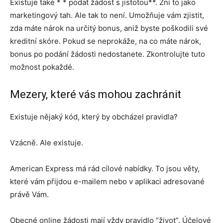
Existuje také * * podat žádost s jistotou**. Zní to jako
marketingový tah. Ale tak to není. Umožňuje vám zjistit,
zda máte nárok na určitý bonus, aniž byste poškodili své
kreditní skóre. Pokud se neprokáže, na co máte nárok,
bonus po podání žádosti nedostanete. Zkontrolujte tuto
možnost pokaždé.
Mezery, které vás mohou zachránit
Existuje nějaký kód, který by obcházel pravidla?
Vzácně. Ale existuje.
American Express má rád cílové nabídky. To jsou věty,
které vám přijdou e-mailem nebo v aplikaci adresované
právě Vám.
Obecné online žádosti mají vždy pravidlo “život”. Účelové