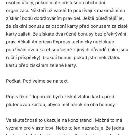
osobní účely, pokud máte příslušnou obchodní
organizaci. Někteří uživatelé to používají k maximálnímu
získání bodů dodržováním pravidel. Ještě důležitější je,
že získání bonusu za osobní karty před bonusem za zlaté
karty zajistí, že získáte dva různé bonusy bez překrývání
práv. Ačkoli American Express technicky neblokuje
používání dvou karet současně z jiných důvodů (jako jsou
roční příspěvky), blokují bonus, pokud jste měli zlatou
kartu před získáním zelené karty.
Počkat. Podívejme se na text.
Popis říká: “doporučil bych získat zlatou kartu před
plutonovou kartou, abych měl nárok na oba bonusy.“
Ve skutečnosti to ukazuje na konzistenci. Možná to má
význam pro vlastnictví. Nebo to jen naznačuje, že jedna