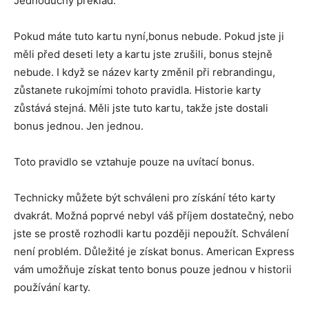
Jednoduchý překlad.
Pokud máte tuto kartu nyní,bonus nebude. Pokud jste ji
měli před deseti lety a kartu jste zrušili, bonus stejně
nebude. I když se název karty změnil při rebrandingu,
zůstanete rukojmími tohoto pravidla. Historie karty
zůstává stejná. Měli jste tuto kartu, takže jste dostali
bonus jednou. Jen jednou.
Toto pravidlo se vztahuje pouze na uvítací bonus.
Technicky můžete být schváleni pro získání této karty
dvakrát. Možná poprvé nebyl váš příjem dostatečný, nebo
jste se prostě rozhodli kartu později nepoužít. Schválení
není problém. Důležité je získat bonus. American Express
vám umožňuje získat tento bonus pouze jednou v historii
používání karty.