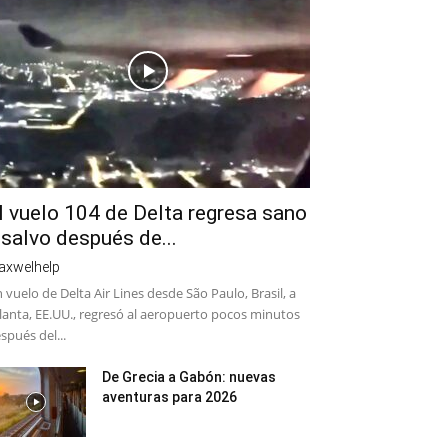
l vuelo 104 de Delta regresa sano
 salvo después de...
axwelhelp
 vuelo de Delta Air Lines desde São Paulo, Brasil, a
lanta, EE.UU., regresó al aeropuerto pocos minutos
spués del...
De Grecia a Gabón: nuevas
aventuras para 2026