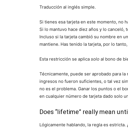
Traducción al inglés simple.
Si tienes esa tarjeta en este momento, no h
Si lo mantuvo hace diez años y lo canceló, t
Incluso si la tarjeta cambió su nombre en u
mantiene. Has tenido la tarjeta, por lo tanto
Esta restricción se aplica
solo
al bono de bi
Técnicamente, puede ser aprobado para la m
ingresos no fueron suficientes, o tal vez 
no es el problema. Ganar los puntos o el b
en cualquier número de tarjeta dado solo una
Does “lifetime” really mean unti
Lógicamente hablando, la regla es estricta