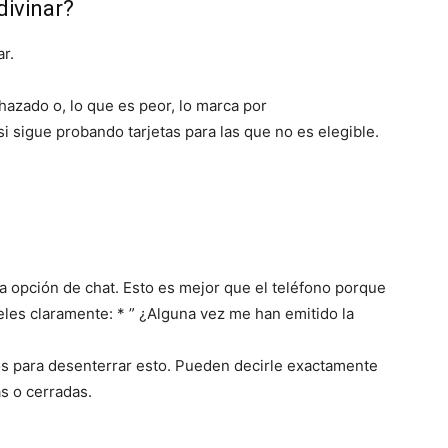
divinar?
r.
chazado o, lo que es peor, lo marca por
i sigue probando tarjetas para las que no es elegible.
a opción de chat. Esto es mejor que el teléfono porque
eles claramente: * ” ¿Alguna vez me han emitido la
 para desenterrar esto. Pueden decirle exactamente
as o cerradas.