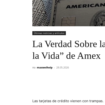
Últimas noticias y artículos
La Verdad Sobre l
la Vida” de Amex
по
maxwelhelp
-
28.05.2026
Las tarjetas de crédito vienen con trampas.