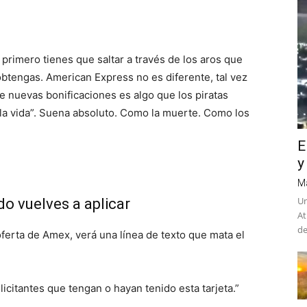
primero tienes que saltar a través de los aros que
 obtengas. American Express no es diferente, tal vez
e nuevas bonificaciones es algo que los piratas
 la vida”. Suena absoluto. Como la muerte. Como los
E
y
M
Un
o vuelves a aplicar
At
de
ferta de Amex, verá una línea de texto que mata el
icitantes que tengan o hayan tenido esta tarjeta.”