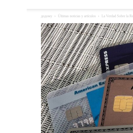
додому
Últimas noticias y artículos
La Verdad Sobre la Re