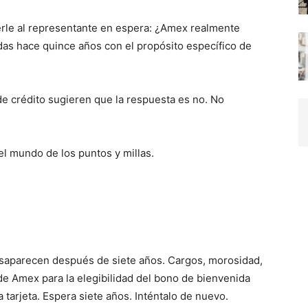
erle al representante en espera: ¿Amex realmente
adas hace quince años con el propósito específico de
de crédito sugieren que la respuesta es no. No
el mundo de los puntos y millas.
esaparecen después de siete años. Cargos, morosidad,
 de Amex para la elegibilidad del bono de bienvenida
a tarjeta. Espera siete años. Inténtalo de nuevo.