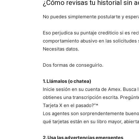
¿Cómo revisas tu historial sin a
No puedes simplemente postularte y espera
Eso perjudica su puntaje crediticio si es re
comportamiento abusivo en las solicitudes s
Necesitas datos.
Dos formas de conseguirlo.
1. Llámalos (o chatea)
Inicie sesión en su cuenta de Amex. Busca l
obtienes una transcripción escrita. Pregúnt
Tarjeta X en el pasado?”*
Los agentes son sorprendentemente buenos
qué tarjetas están en su libro mayor, abiert
2. Usa las advertencias emergentes