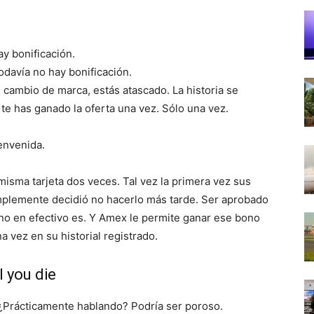
ay bonificación.
odavía no hay bonificación.
n cambio de marca, estás atascado. La historia se
, te has ganado la oferta una vez. Sólo una vez.
envenida.
isma tarjeta dos veces. Tal vez la primera vez sus
simplemente decidió no hacerlo más tarde. Ser aprobado
ono en efectivo es. Y Amex le permite ganar ese bono
 vez en su historial registrado.
l you die
. ¿Prácticamente hablando? Podría ser poroso.