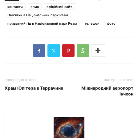
контакти
опис
офіційний сайт
Пам'ятки в Національний парк Реам
приватний гід в Національний парк Реам
телефон
фото
попередня стаття
наступна стаття
Храм Юпітера в Террачине
Міжнародний аеропорт
Інчхон