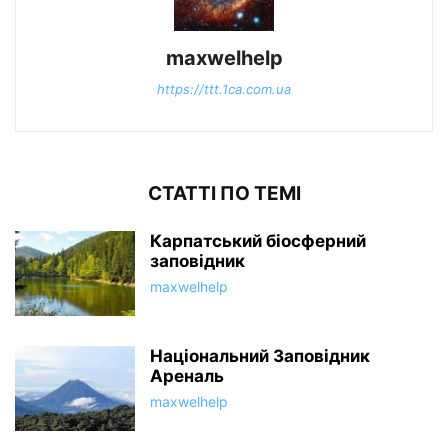
maxwelhelp
https://ttt.1ca.com.ua
СТАТТІ ПО ТЕМІ
Карпатський біосферний
заповідник
maxwelhelp
Національний Заповідник
Ареналь
maxwelhelp