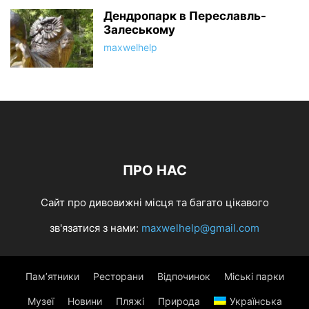
Дендропарк в Переславль-
Залеському
maxwelhelp
ПРО НАС
Сайт про дивовижні місця та багато цікавого
зв'язатися з нами:
maxwelhelp@gmail.com
Пам’ятники
Ресторани
Відпочинок
Міські парки
Музеї
Новини
Пляжі
Природа
Українська