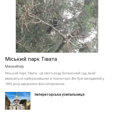
Міський парк Тівата
Maxwelhelp
Міський парк Тівата - це свого роду ботанічний сад, який
вважається найкрасивішим в Чорногорії. Він був закладений у
1892 році адміралом фон Штернеком.
Імператорська усипальниця