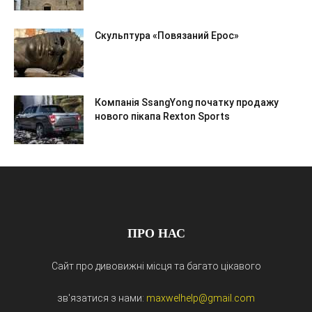
Скульптура «Повязаний Ерос»
Компанія SsangYong початку продажу
нового пікапа Rexton Sports
ПРО НАС
Сайт про дивовижні місця та багато цікавого
зв'язатися з нами:
maxwelhelp@gmail.com