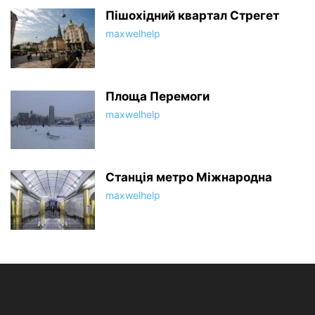
Пішохідний квартал Стрегет
maxwelhelp
Площа Перемоги
maxwelhelp
Станція метро Міжнародна
maxwelhelp