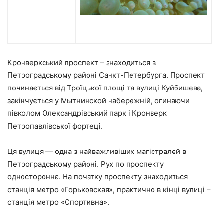
Кронверкський проспект – знаходиться в
Петроградському районі Санкт-Петербурга. Проспект
починається від Троїцької площі та вулиці Куйбишева,
закінчується у Мытнинской набережній, огинаючи
півколом Олександрівський парк і Кронверк
Петропавлівської фортеці.
Ця вулиця — одна з найважливіших магістралей в
Петроградському районі. Рух по проспекту
одностороннє. На початку проспекту знаходиться
станція метро «Горьковская», практично в кінці вулиці –
станція метро «Спортивна».