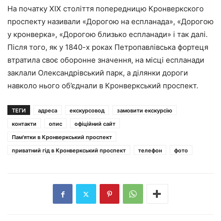
На початку XIX століття попередницю Кронверкского
проспекту називали «Дорогою на еспланада», «Дорогою
у кронверка», «Дорогою близько еспланади» і так далі.
Після того, як у 1840-х роках Петропавлівська фортеця
втратила своє оборонне значення, на місці еспланади
заклали Олександрівський парк, а ділянки дороги
навколо нього об’єднали в Кронверкський проспект.
ТЕГИ
адреса
екскурсовод
замовити екскурсію
контакти
опис
офіційний сайт
Пам'ятки в Кронверкський проспект
приватний гід в Кронверкський проспект
телефон
фото