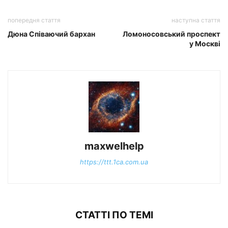
попередня стаття
наступна стаття
Дюна Співаючий бархан
Ломоносовський проспект
у Москві
maxwelhelp
https://ttt.1ca.com.ua
СТАТТІ ПО ТЕМІ