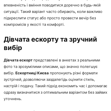
впевненість і вміння поводитися доречно в будь-якій
ситуації. Такий варіант часто обирають, коли важливо
підкреслити статус або просто провести вечір без
компромісів у якості та комфорті.
Дівчата ескорту та зручний
вибір
Дівчата ескорт
представлені в анкетах з реальними
фото та зрозумілими описами, що значно полегшує
вибір.
Ескортниці Києва
пропонують різні формати
зустрічей, дозволяючи заздалегідь оцінити стиль,
настрій і подачу. Такий підхід економить час і допомагає
одразу визначитися з оптимальним варіантом без зайвих
уточнень.