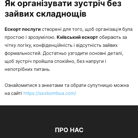
Як організувати зустріч без
зайвих складнощів
Ескорт послуги
створені для того, щоб організація була
простою і зрозумілою.
Київський ескорт
обирають за
чітку логіку, конфіденційність і відсутність зайвих
формальностей. Достатньо узгодити основні деталі,
щоб зустріч пройшла спокійно, без напруги і
непотрібних питань.
Ознайомитися з анкетами та обрати супутницю можна
на сайті
https://sexbombua.com/
ПРО НАС