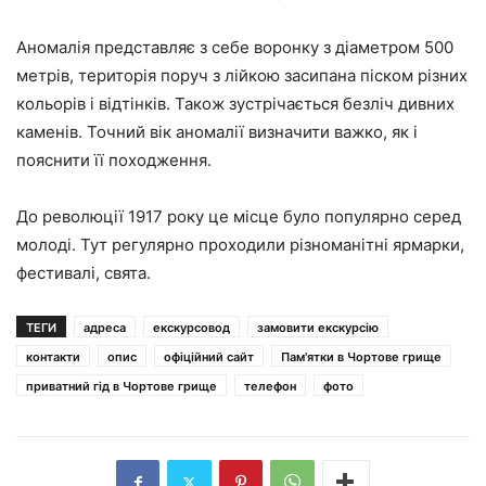
Аномалія представляє з себе воронку з діаметром 500
метрів, територія поруч з лійкою засипана піском різних
кольорів і відтінків. Також зустрічається безліч дивних
каменів. Точний вік аномалії визначити важко, як і
пояснити її походження.
До революції 1917 року це місце було популярно серед
молоді. Тут регулярно проходили різноманітні ярмарки,
фестивалі, свята.
ТЕГИ
адреса
екскурсовод
замовити екскурсію
контакти
опис
офіційний сайт
Пам'ятки в Чортове грище
приватний гід в Чортове грище
телефон
фото