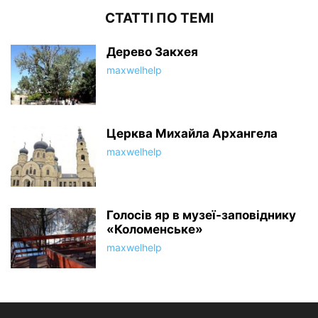
СТАТТІ ПО ТЕМІ
Дерево Закхея
maxwelhelp
Церква Михайла Архангела
maxwelhelp
Голосів яр в музеї-заповіднику
«Коломенське»
maxwelhelp