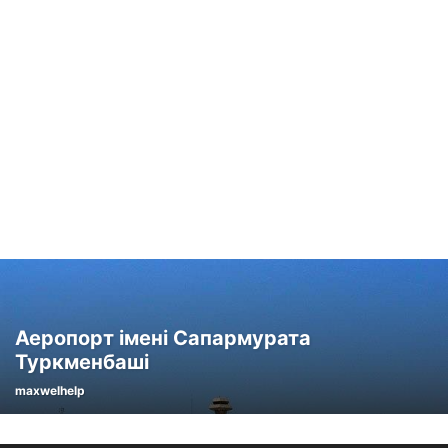
Аеропорт імені Сапармурата
Туркменбаші
maxwelhelp