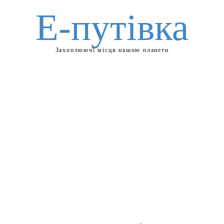
Е-путівка
Захоплюючі місця нашою планети