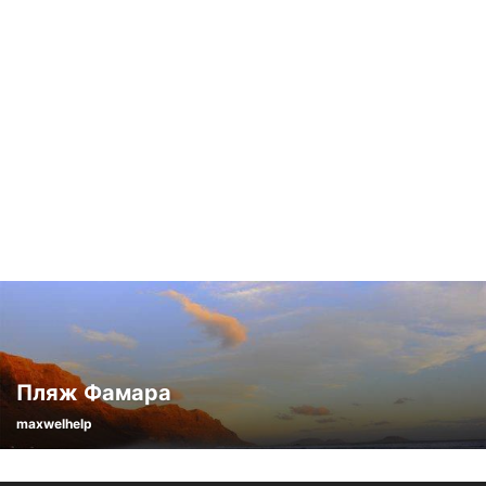
Пляж Фамара
maxwelhelp