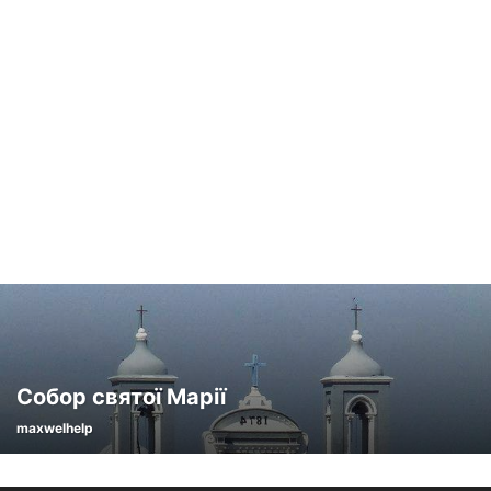
Собор святої Марії
maxwelhelp