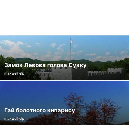
Замок Левова голова Сукку
maxwelhelp
Гай болотного кипарису
maxwelhelp