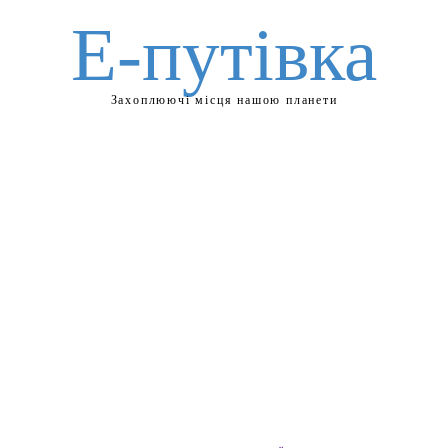
Е-путівка
Захоплюючі місця нашою планети