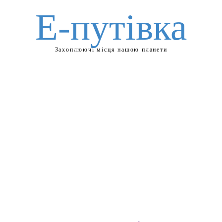
Е-путівка
Захоплюючі місця нашою планети