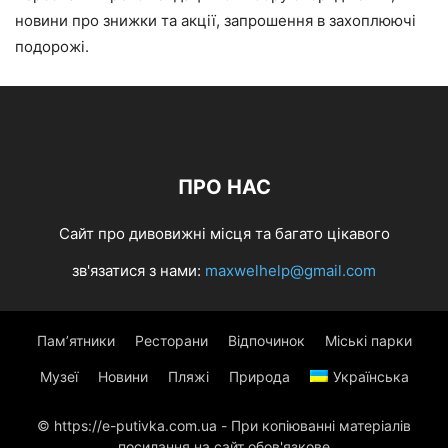
новини про знижки та акції, запрошення в захоплюючі
подорожі.
ПРО НАС
Сайт про дивовижні місця та багато цікавого
зв'язатися з нами:
maxwelhelp@gmail.com
Пам’ятники
Ресторани
Відпочинок
Міські парки
Музеї
Новини
Пляжі
Природа
Українська
© https://e-putivka.com.ua - При копіюванні матеріалів
посилання на сайт обов'язкове