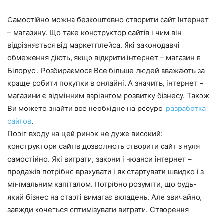
Самостійно можна безкоштовно створити сайт інтернет
– магазину. Що таке конструктор сайтів і чим він
відрізняється від маркетплейса. Які законодавчі
обмеження діють, якщо відкрити інтернет – магазин в
Білорусі. Розбираємося Все більше людей вважають за
краще робити покупки в онлайні. А значить, інтернет –
магазини є відмінним варіантом розвитку бізнесу. Також
Ви можете знайти все необхідне на ресурсі
разработка
сайтов
.
Поріг входу на цей ринок не дуже високий:
конструктори сайтів дозволяють створити сайт з нуля
самостійно. Які витрати, закони і нюанси інтернет –
продажів потрібно врахувати і як стартувати швидко і з
мінімальним капіталом. Потрібно розуміти, що будь-
який бізнес на старті вимагає вкладень. Але звичайно,
завжди хочеться оптимізувати витрати. Створення