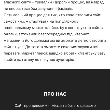
власного сайту – тривалий і дорогий процес, ви навряд
чи впораєтеся без залучення фахівців.
Оптимальний процес для тих, хто хоче створити сайт
самостійно, – стартувати на популярному
національному маркетплейсе. by є конструктор сайтів
онлайн, заточений безпосередньо під інтернет –
магазини, з його допомогою ви зможете легко створити
сайт з нуля. До того ж зможете використовувати всі
переваги маркетплейса: швидко зібрати клієнтську базу
і вийти на готову до покупок аудиторію
ПРО НАС
Сайт про дивовижні місця та багато цікавого