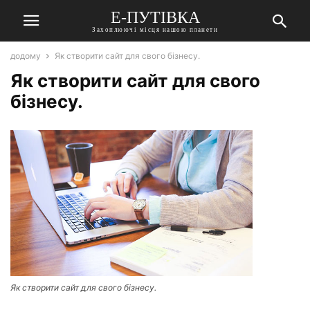
Е-ПУТІВКА
Захоплюючі місця нашою планети
додому
Як створити сайт для свого бізнесу.
Як створити сайт для свого
бізнесу.
Як створити сайт для свого бізнесу.