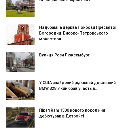
Надбрамна церква Покрови Пресвятої
Богородиці Високо-Петровського
монастиря
Вулиця Рози Люксембург
У США знайдений рідкісний довоєнний
BMW 328, який брав участь в...
Пікап Ram 1500 нового покоління
дебютував в Детройті