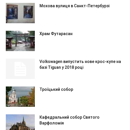
Мохова вулиця в Санкт-Петербурзі
Храм Футарасан
Volkswagen випустить нове крос-купе на
базі Tiguan у 2018 році
Троїцький собор
Кафедральний собор Святого
Варфоломія