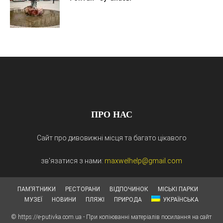
ПРО НАС
Сайт про дивовижні місця та багато цікавого
зв'язатися з нами:
maxwelhelp@gmail.com
ПАМ’ЯТНИКИ
РЕСТОРАНИ
ВІДПОЧИНОК
МІСЬКІ ПАРКИ
МУЗЕЇ
НОВИНИ
ПЛЯЖІ
ПРИРОДА
УКРАЇНСЬКА
© https://e-putivka.com.ua - При копіюванні матеріалів посилання на сайт