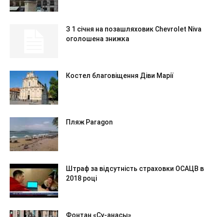
З 1 січня на позашляховик Chevrolet Niva
оголошена знижка
Костел благовіщення Діви Марії
Пляж Paragon
Штраф за відсутність страховки ОСАЦВ в
2018 році
Фонтан «Су-анасы»