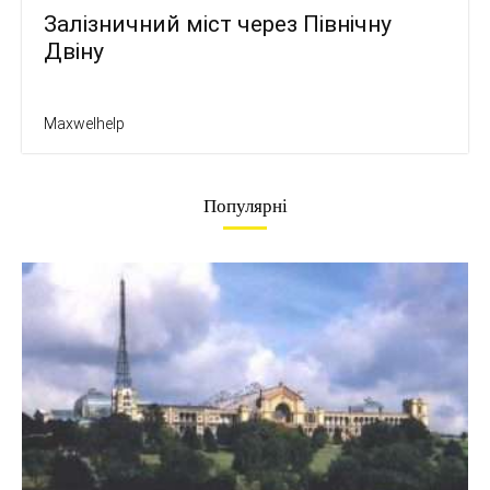
Залізничний міст через Північну
Двіну
Maxwelhelp
Популярні