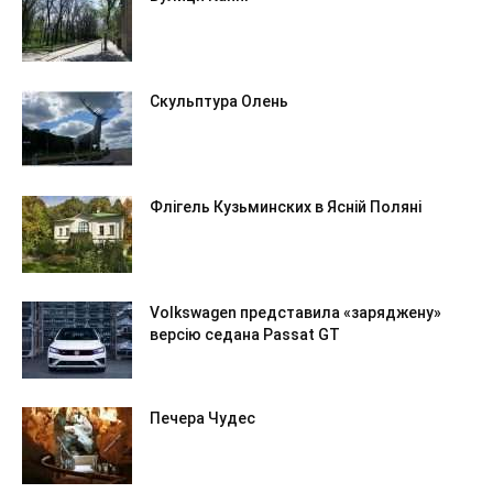
Скульптура Олень
Флігель Кузьминских в Ясній Поляні
Volkswagen представила «заряджену»
версію седана Passat GT
Печера Чудес