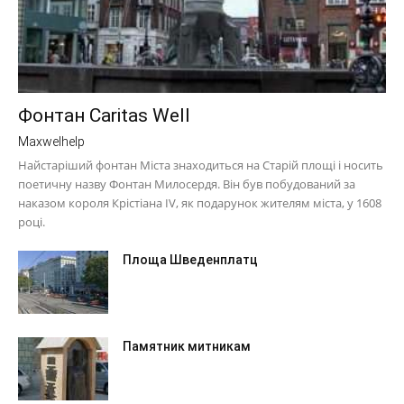
Фонтан Caritas Well
Maxwelhelp
Найстаріший фонтан Міста знаходиться на Старій площі і носить
поетичну назву Фонтан Милосердя. Він був побудований за
наказом короля Крістіана IV, як подарунок жителям міста, у 1608
році.
Площа Шведенплатц
Памятник митникам