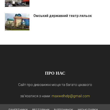
Омський державний театр ляльок
ПРО НАС
Сайт про дивовижні місця та багато цікавого
зв'язатися з нами:
maxwelhelp@gmail.com