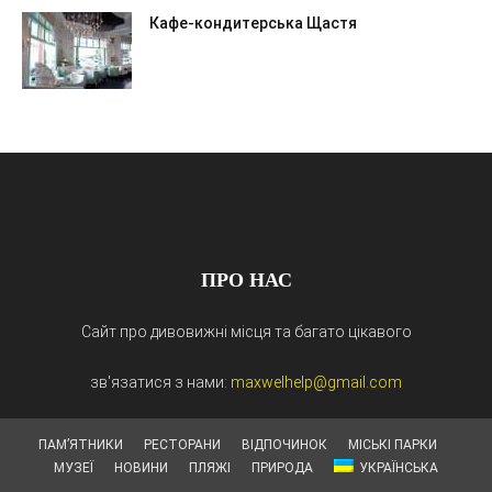
Кафе-кондитерська Щастя
ПРО НАС
Сайт про дивовижні місця та багато цікавого
зв'язатися з нами:
maxwelhelp@gmail.com
ПАМ’ЯТНИКИ
РЕСТОРАНИ
ВІДПОЧИНОК
МІСЬКІ ПАРКИ
МУЗЕЇ
НОВИНИ
ПЛЯЖІ
ПРИРОДА
УКРАЇНСЬКА