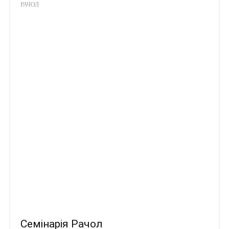
РАЧОЛ
Семінарія Рачол