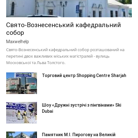
Свято-Вознесенський кафедральний
собор
Maxwelhelp
Свято-Вознесенський кафедральний собор розташований на
перетині двох важливих міських магістралей - вулиць
Московської та Льва Толстого.
Торговий центр Shopping Centre Sharjah
Шоу «Дружні зустрічі з пінгвінами» Ski
Dubai
Памятник М.І. Пирогову на Великій