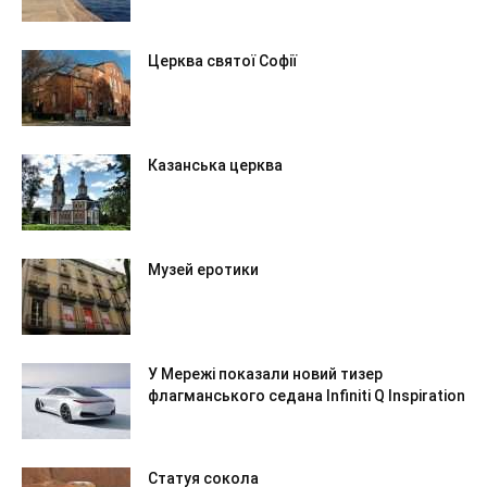
Церква святої Софії
Казанська церква
Музей еротики
У Мережі показали новий тизер
флагманського седана Infiniti Q Inspiration
Статуя сокола