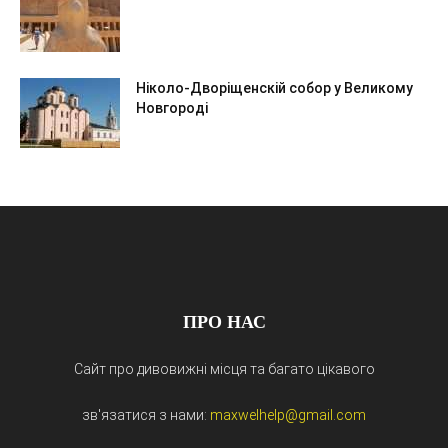
Ніколо-Дворіщенскій собор у Великому
Новгороді
ПРО НАС
Сайт про дивовижні місця та багато цікавого
зв'язатися з нами:
maxwelhelp@gmail.com