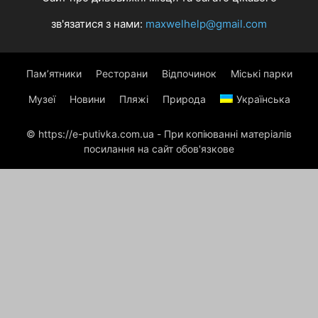
зв'язатися з нами:
maxwelhelp@gmail.com
Пам’ятники
Ресторани
Відпочинок
Міські парки
Музеї
Новини
Пляжі
Природа
Українська
© https://e-putivka.com.ua - При копіюванні матеріалів
посилання на сайт обов'язкове