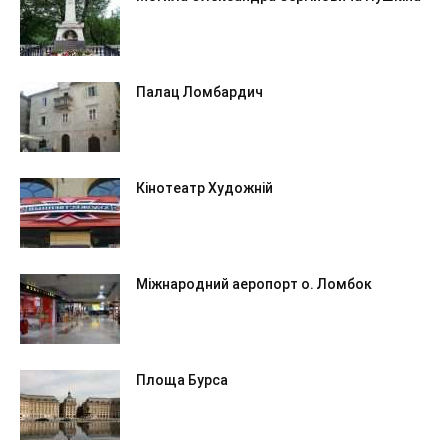
Палац Ломбардич
Кінотеатр Художній
Міжнародний аеропорт о. Ломбок
Площа Бурса