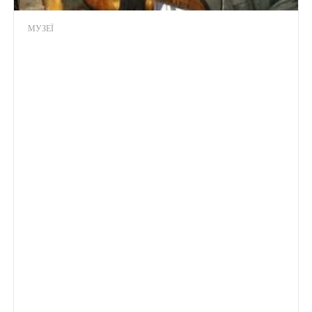
МУЗЕЇ